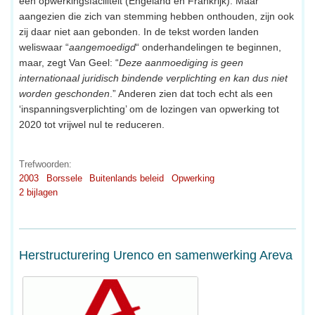
een opwerkingsfaciliteit (Engeland en Frankrijk). Maar
aangezien die zich van stemming hebben onthouden, zijn ook
zij daar niet aan gebonden. In de tekst worden landen
weliswaar “
aangemoedigd
“ onderhandelingen te beginnen,
maar, zegt Van Geel: “
Deze aanmoediging is geen
internationaal juridisch bindende verplichting en kan dus niet
worden geschonden
.” Anderen zien dat toch echt als een
‘inspanningsverplichting’ om de lozingen van opwerking tot
2020 tot vrijwel nul te reduceren.
Trefwoorden:
2003
Borssele
Buitenlands beleid
Opwerking
2 bijlagen
Herstructurering Urenco en samenwerking Areva