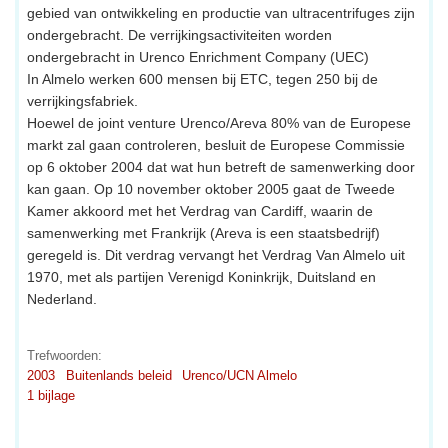
gebied van ontwikkeling en productie van ultracentrifuges zijn
ondergebracht. De verrijkingsactiviteiten worden
ondergebracht in Urenco Enrichment Company (UEC)
In Almelo werken 600 mensen bij ETC, tegen 250 bij de
verrijkingsfabriek.
Hoewel de joint venture Urenco/Areva 80% van de Europese
markt zal gaan controleren, besluit de Europese Commissie
op 6 oktober 2004 dat wat hun betreft de samenwerking door
kan gaan. Op 10 november oktober 2005 gaat de Tweede
Kamer akkoord met het Verdrag van Cardiff, waarin de
samenwerking met Frankrijk (Areva is een staatsbedrijf)
geregeld is. Dit verdrag vervangt het Verdrag Van Almelo uit
1970, met als partijen Verenigd Koninkrijk, Duitsland en
Nederland.
Trefwoorden:
2003
Buitenlands beleid
Urenco/UCN Almelo
1 bijlage