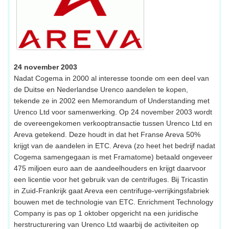
24 november 2003
Nadat Cogema in 2000 al interesse toonde om een deel van
de Duitse en Nederlandse Urenco aandelen te kopen,
tekende ze in 2002 een Memorandum of Understanding met
Urenco Ltd voor samenwerking. Op 24 november 2003 wordt
de overeengekomen verkooptransactie tussen Urenco Ltd en
Areva getekend. Deze houdt in dat het Franse Areva 50%
krijgt van de aandelen in ETC. Areva (zo heet het bedrijf nadat
Cogema samengegaan is met Framatome) betaald ongeveer
475 miljoen euro aan de aandeelhouders en krijgt daarvoor
een licentie voor het gebruik van de centrifuges. Bij Tricastin
in Zuid-Frankrijk gaat Areva een centrifuge-verrijkingsfabriek
bouwen met de technologie van ETC. Enrichment Technology
Company is pas op 1 oktober opgericht na een juridische
herstructurering van Urenco Ltd waarbij de activiteiten op