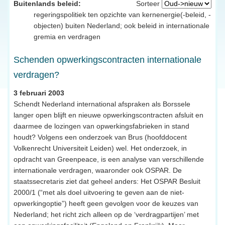
Buitenlands beleid:
Sorteer
regeringspolitiek ten opzichte van kernenergie(-beleid, -
objecten) buiten Nederland; ook beleid in internationale
gremia en verdragen
Schenden opwerkingscontracten internationale
verdragen?
3 februari 2003
Schendt Nederland international afspraken als Borssele
langer open blijft en nieuwe opwerkingscontracten afsluit en
daarmee de lozingen van opwerkingsfabrieken in stand
houdt? Volgens een onderzoek van Brus (hoofddocent
Volkenrecht Universiteit Leiden) wel. Het onderzoek, in
opdracht van Greenpeace, is een analyse van verschillende
internationale verdragen, waaronder ook OSPAR. De
staatssecretaris ziet dat geheel anders: Het OSPAR Besluit
2000/1 (“met als doel uitvoering te geven aan de niet-
opwerkingoptie”) heeft geen gevolgen voor de keuzes van
Nederland; het richt zich alleen op de ‘verdragpartijen’ met