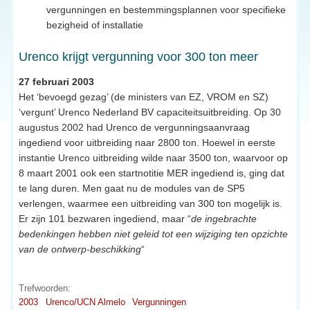
vergunningen en bestemmingsplannen voor specifieke
bezigheid of installatie
Urenco krijgt vergunning voor 300 ton meer
27 februari 2003
Het ‘bevoegd gezag’ (de ministers van EZ, VROM en SZ)
‘vergunt’ Urenco Nederland BV capaciteitsuitbreiding. Op 30
augustus 2002 had Urenco de vergunningsaanvraag
ingediend voor uitbreiding naar 2800 ton. Hoewel in eerste
instantie Urenco uitbreiding wilde naar 3500 ton, waarvoor op
8 maart 2001 ook een startnotitie MER ingediend is, ging dat
te lang duren. Men gaat nu de modules van de SP5
verlengen, waarmee een uitbreiding van 300 ton mogelijk is.
Er zijn 101 bezwaren ingediend, maar “
de ingebrachte
bedenkingen hebben niet geleid tot een wijziging ten opzichte
van de ontwerp-beschikking
“
Trefwoorden:
2003
Urenco/UCN Almelo
Vergunningen