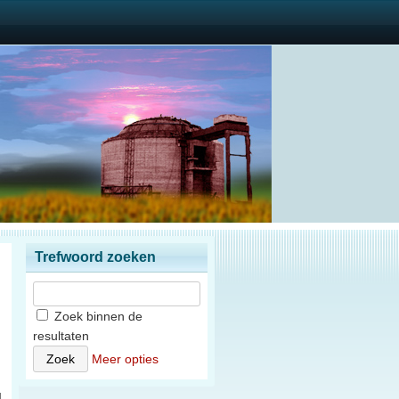
Trefwoord zoeken
Zoek binnen de
resultaten
n
Meer opties