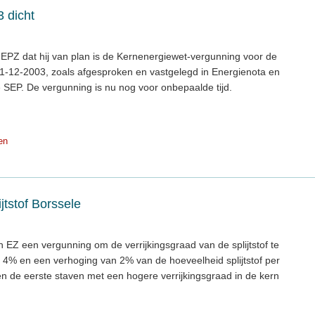
3 dicht
de EPZ dat hij van plan is de Kernenergiewet-vergunning voor de
 31-12-2003, zoals afgesproken en vastgelegd in Energienota en
e SEP. De vergunning is nu nog voor onbepaalde tijd.
en
jtstof Borssele
n EZ een vergunning om de verrijkingsgraad van de splijtstof te
4% en een verhoging van 2% van de hoeveelheid splijtstof per
den de eerste staven met een hogere verrijkingsgraad in de kern