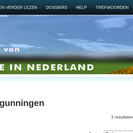
EN VERDER LEZEN
DOSSIERS
HELP
TREFWOORDEN
rgunningen
3 resultate