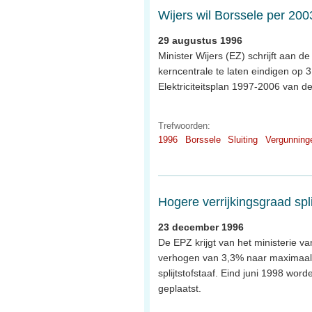
Wijers wil Borssele per 200
29 augustus 1996
Minister Wijers (EZ) schrijft aan 
kerncentrale te laten eindigen op
Elektriciteitsplan 1997-2006 van d
Trefwoorden:
1996
Borssele
Sluiting
Vergunning
Hogere verrijkingsgraad spli
23 december 1996
De EPZ krijgt van het ministerie va
verhogen van 3,3% naar maximaal 
splijtstofstaaf. Eind juni 1998 wor
geplaatst.