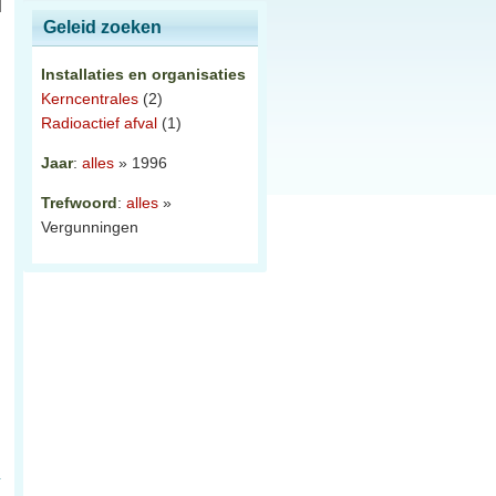
Geleid zoeken
Installaties en organisaties
Kerncentrales
(2)
Radioactief afval
(1)
Jaar
:
alles
» 1996
Trefwoord
:
alles
»
Vergunningen