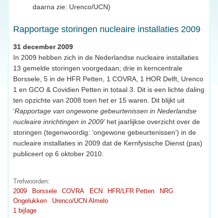
daarna zie: Urenco/UCN)
Rapportage storingen nucleaire installaties 2009
31 december 2009
In 2009 hebben zich in de Nederlandse nucleaire installaties
13 gemelde storingen voorgedaan; drie in kerncentrale
Borssele, 5 in de HFR Petten, 1 COVRA, 1 HOR Delft, Urenco
1 en GCO & Covidien Petten in totaal 3. Dit is een lichte daling
ten opzichte van 2008 toen het er 15 waren. Dit blijkt uit
‘
Rapportage van ongewone gebeurtenissen in Nederlandse
nucleaire inrichtingen in 2009
’ het jaarlijkse overzicht over de
storingen (tegenwoordig: ‘ongewone gebeurtenissen’) in de
nucleaire installaties in 2009 dat de Kernfysische Dienst (pas)
publiceert op 6 oktober 2010.
Trefwoorden:
2009
Borssele
COVRA
ECN
HFR/LFR Petten
NRG
Ongelukken
Urenco/UCN Almelo
1 bijlage