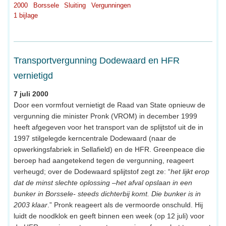
2000
Borssele
Sluiting
Vergunningen
1 bijlage
Transportvergunning Dodewaard en HFR
vernietigd
7 juli 2000
Door een vormfout vernietigt de Raad van State opnieuw de
vergunning die minister Pronk (VROM) in december 1999
heeft afgegeven voor het transport van de splijtstof uit de in
1997 stilgelegde kerncentrale Dodewaard (naar de
opwerkingsfabriek in Sellafield) en de HFR. Greenpeace die
beroep had aangetekend tegen de vergunning, reageert
verheugd; over de Dodewaard splijtstof zegt ze: “
het lijkt erop
dat de minst slechte oplossing –het afval opslaan in een
bunker in Borssele- steeds dichterbij komt. Die bunker is in
2003 klaar
.” Pronk reageert als de vermoorde onschuld. Hij
luidt de noodklok en geeft binnen een week (op 12 juli) voor