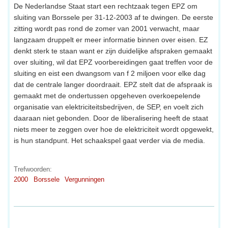
De Nederlandse Staat start een rechtzaak tegen EPZ om
sluiting van Borssele per 31-12-2003 af te dwingen. De eerste
zitting wordt pas rond de zomer van 2001 verwacht, maar
langzaam druppelt er meer informatie binnen over eisen. EZ
denkt sterk te staan want er zijn duidelijke afspraken gemaakt
over sluiting, wil dat EPZ voorbereidingen gaat treffen voor de
sluiting en eist een dwangsom van f 2 miljoen voor elke dag
dat de centrale langer doordraait. EPZ stelt dat de afspraak is
gemaakt met de ondertussen opgeheven overkoepelende
organisatie van elektriciteitsbedrijven, de SEP, en voelt zich
daaraan niet gebonden. Door de liberalisering heeft de staat
niets meer te zeggen over hoe de elektriciteit wordt opgewekt,
is hun standpunt. Het schaakspel gaat verder via de media.
Trefwoorden:
2000
Borssele
Vergunningen