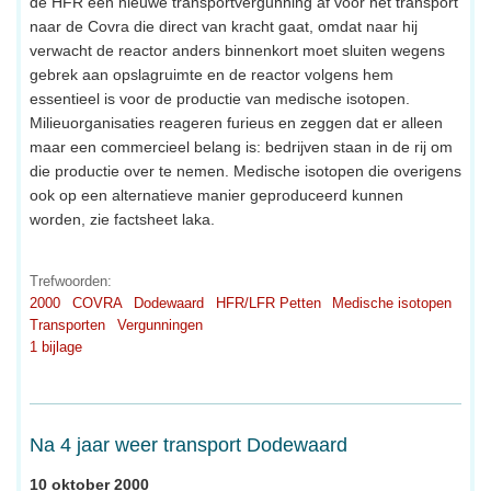
de HFR een nieuwe transportvergunning af voor het transport
naar de Covra die direct van kracht gaat, omdat naar hij
verwacht de reactor anders binnenkort moet sluiten wegens
gebrek aan opslagruimte en de reactor volgens hem
essentieel is voor de productie van medische isotopen.
Milieuorganisaties reageren furieus en zeggen dat er alleen
maar een commercieel belang is: bedrijven staan in de rij om
die productie over te nemen. Medische isotopen die overigens
ook op een alternatieve manier geproduceerd kunnen
worden, zie factsheet laka.
Trefwoorden:
2000
COVRA
Dodewaard
HFR/LFR Petten
Medische isotopen
Transporten
Vergunningen
1 bijlage
Na 4 jaar weer transport Dodewaard
10 oktober 2000