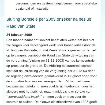
vergunningen en bestemmingsplannen voor specifieke
bezigheid of installatie
Sluiting Borssele per 2003 onzeker na besluit
Raad van State
24 februari 2000
Een maand nadat het kabinet heeft laten weten dat het niet
zal zorgen voor vervangend werk voor banenverlies door de
sluiting van Borssele, omdat Zeeland sterk genoeg is dat zelf
op te vangen, vernietigt de Raad van State de wijziging van
de vergunning (sluiting op 31-12-2003) van de kerncentrale
op procedurele gronden. De Afdeling bestuursrechtspraak
stelt dat de intrekking van de vergunning per 31-12-03 door
de regering onvoldoende gemotiveerd is. Er gloort hoop voor
de voorstanders van kernenergie. De EPZ had zelf geen
bezwaar aangetekend, men voelde zich gebonden aan het
akkoord met het kabinet, maar inmiddels is er sprake van
“
voortschrijdend inzicht
“ en men voelt er niets voor de
centrale te sluiten. De nieuwe elektriciteitswet van 1998 geeft