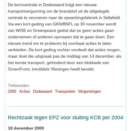
De kerncentrale in Dodewaard krijgt een nieuwe
transportvergunning om de brandstof uit de stilgelegde
centrale te vervoeren naar de opwerkingsfabriek in Sellafield.
Via een kort geding van GKN/BNFL op 30 november wordt
van WISE en Greenpeace geëist dat ze geen acties gaan
ondernemen of anderen oproepen dat te gaan doen. Een
nieuwe trend om te proberen bij voorbaat acties te laten
verbieden. De kort geding rechter oordeelt dat acties mogen,
maar doet die uitspraak pas de middag van 14 december, als
het eerste transport, gehinderd door een blokkade van
GroenFront, inmiddels Vlissingen heeft bereikt.
Trefwoorden:
2000
Acties
Dodewaard
Transporten
Vergunningen
Rechtzaak tegen EPZ voor sluiting KCB per 2004
18 december 2000