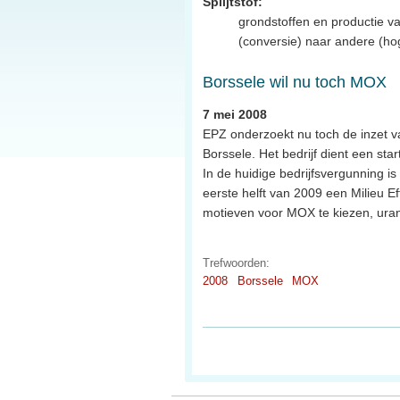
Splijtstof:
grondstoffen en productie va
(conversie) naar andere (hoge
Borssele wil nu toch MOX
7 mei 2008
EPZ onderzoekt nu toch de inzet 
Borssele. Het bedrijf dient een sta
In de huidige bedrijfsvergunning i
eerste helft van 2009 een Milieu E
motieven voor MOX te kiezen, ura
Trefwoorden:
2008
Borssele
MOX