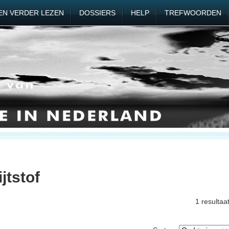
EN VERDER LEZEN
DOSSIERS
HELP
TREFWOORDEN
jtstof
1 resultaa