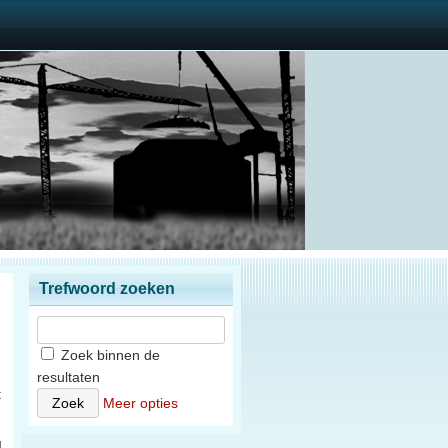
Trefwoord zoeken
Zoek binnen de
resultaten
t
Meer opties