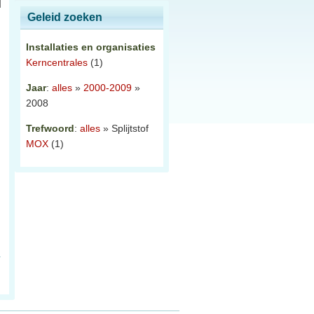
Geleid zoeken
Installaties en organisaties
Kerncentrales
(1)
Jaar
:
alles
»
2000-2009
»
2008
Trefwoord
:
alles
» Splijtstof
MOX
(1)