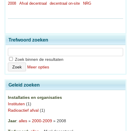
2008
Afval decentraal
decentraal on-site
NRG
Trefwoord zoeken
Zoek binnen de resultaten
Meer opties
Geleid zoeken
Installaties en organisaties
Instituten
(1)
Radioactief afval
(1)
Jaar
:
alles
»
2000-2009
» 2008