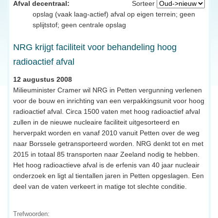
Afval decentraal:
Sorteer
opslag (vaak laag-actief) afval op eigen terrein; geen
splijtstof; geen centrale opslag
NRG krijgt faciliteit voor behandeling hoog
radioactief afval
12 augustus 2008
Milieuminister Cramer wil NRG in Petten vergunning verlenen
voor de bouw en inrichting van een verpakkingsunit voor hoog
radioactief afval. Circa 1500 vaten met hoog radioactief afval
zullen in de nieuwe nucleaire faciliteit uitgesorteerd en
herverpakt worden en vanaf 2010 vanuit Petten over de weg
naar Borssele getransporteerd worden. NRG denkt tot en met
2015 in totaal 85 transporten naar Zeeland nodig te hebben.
Het hoog radioactieve afval is de erfenis van 40 jaar nucleair
onderzoek en ligt al tientallen jaren in Petten opgeslagen. Een
deel van de vaten verkeert in matige tot slechte conditie.
Trefwoorden: