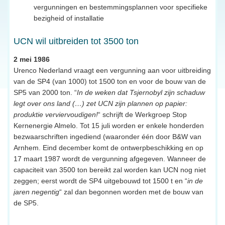
vergunningen en bestemmingsplannen voor specifieke
bezigheid of installatie
UCN wil uitbreiden tot 3500 ton
2 mei 1986
Urenco Nederland vraagt een vergunning aan voor uitbreiding
van de SP4 (van 1000) tot 1500 ton en voor de bouw van de
SP5 van 2000 ton. “
In de weken dat Tsjernobyl zijn schaduw
legt over ons land (…) zet UCN zijn plannen op papier:
produktie verviervoudigen!
“ schrijft de Werkgroep Stop
Kernenergie Almelo. Tot 15 juli worden er enkele honderden
bezwaarschriften ingediend (waaronder één door B&W van
Arnhem. Eind december komt de ontwerpbeschikking en op
17 maart 1987 wordt de vergunning afgegeven. Wanneer de
capaciteit van 3500 ton bereikt zal worden kan UCN nog niet
zeggen; eerst wordt de SP4 uitgebouwd tot 1500 t en “
in de
jaren negentig
“ zal dan begonnen worden met de bouw van
de SP5.