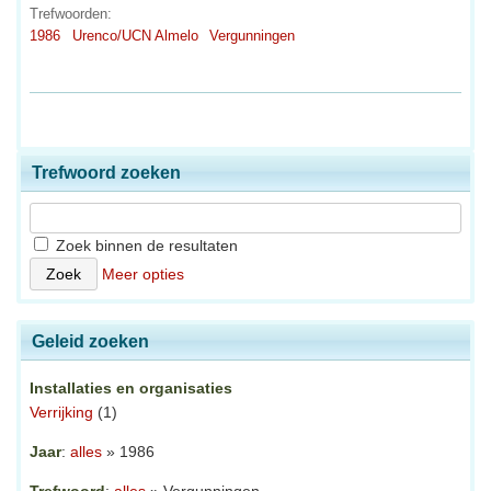
Trefwoorden:
1986
Urenco/UCN Almelo
Vergunningen
Trefwoord zoeken
Zoek binnen de resultaten
Meer opties
Geleid zoeken
Installaties en organisaties
Verrijking
(1)
Jaar
:
alles
» 1986
Trefwoord
:
alles
» Vergunningen