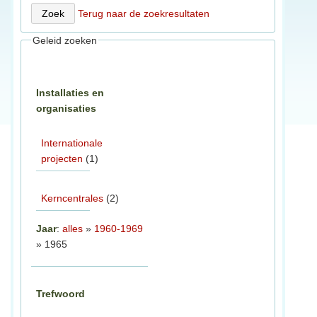
Terug naar de zoekresultaten
Geleid zoeken
Installaties en
organisaties
Internationale
projecten
(1)
Kerncentrales
(2)
Jaar
:
alles
»
1960-1969
» 1965
Trefwoord