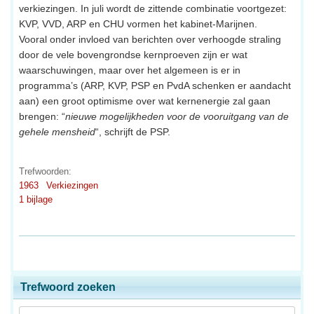
verkiezingen. In juli wordt de zittende combinatie voortgezet:
KVP, VVD, ARP en CHU vormen het kabinet-Marijnen.
Vooral onder invloed van berichten over verhoogde straling
door de vele bovengrondse kernproeven zijn er wat
waarschuwingen, maar over het algemeen is er in
programma’s (ARP, KVP, PSP en PvdA schenken er aandacht
aan) een groot optimisme over wat kernenergie zal gaan
brengen: “
nieuwe mogelijkheden voor de vooruitgang van de
gehele mensheid
“, schrijft de PSP.
Trefwoorden:
1963
Verkiezingen
1 bijlage
Trefwoord zoeken