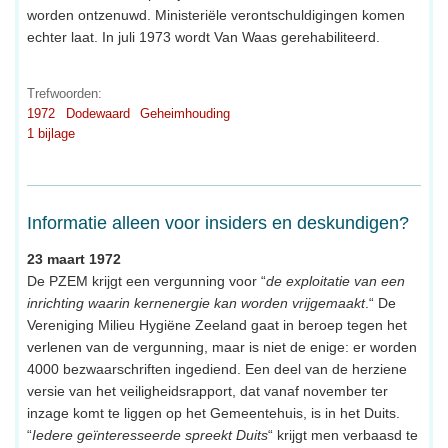
worden ontzenuwd. Ministeriële verontschuldigingen komen
echter laat. In juli 1973 wordt Van Waas gerehabiliteerd.
Trefwoorden:
1972
Dodewaard
Geheimhouding
1 bijlage
Informatie alleen voor insiders en deskundigen?
23 maart 1972
De PZEM krijgt een vergunning voor “
de exploitatie van een
inrichting waarin kernenergie kan worden vrijgemaakt
.“ De
Vereniging Milieu Hygiëne Zeeland gaat in beroep tegen het
verlenen van de vergunning, maar is niet de enige: er worden
4000 bezwaarschriften ingediend. Een deel van de herziene
versie van het veiligheidsrapport, dat vanaf november ter
inzage komt te liggen op het Gemeentehuis, is in het Duits.
“
Iedere geïnteresseerde spreekt Duits
“ krijgt men verbaasd te