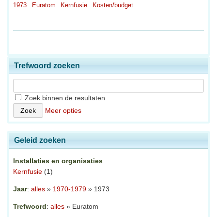
1973
Euratom
Kernfusie
Kosten/budget
Trefwoord zoeken
Zoek binnen de resultaten
Meer opties
Geleid zoeken
Installaties en organisaties
Kernfusie
(1)
Jaar
:
alles
»
1970-1979
» 1973
Trefwoord
:
alles
» Euratom