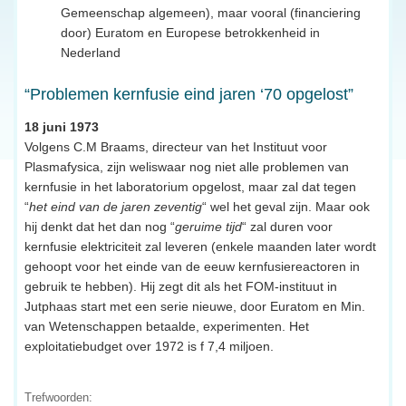
Gemeenschap algemeen), maar vooral (financiering
door) Euratom en Europese betrokkenheid in
Nederland
“Problemen kernfusie eind jaren ‘70 opgelost”
18 juni 1973
Volgens C.M Braams, directeur van het Instituut voor
Plasmafysica, zijn weliswaar nog niet alle problemen van
kernfusie in het laboratorium opgelost, maar zal dat tegen
“
het eind van de jaren zeventig
“ wel het geval zijn. Maar ook
hij denkt dat het dan nog “
geruime tijd
“ zal duren voor
kernfusie elektriciteit zal leveren (enkele maanden later wordt
gehoopt voor het einde van de eeuw kernfusiereactoren in
gebruik te hebben). Hij zegt dit als het FOM-instituut in
Jutphaas start met een serie nieuwe, door Euratom en Min.
van Wetenschappen betaalde, experimenten. Het
exploitatiebudget over 1972 is f 7,4 miljoen.
Trefwoorden: