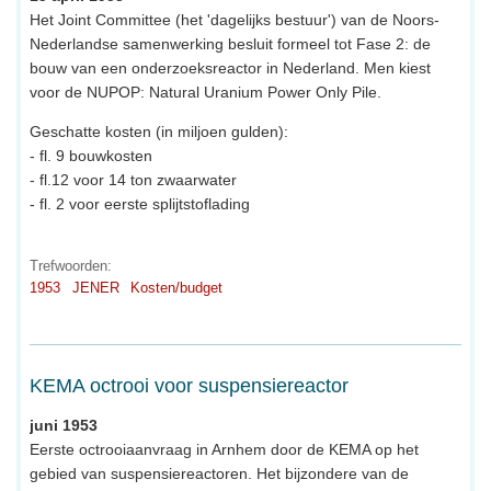
Het Joint Committee (het 'dagelijks bestuur') van de Noors-
Nederlandse samenwerking besluit formeel tot Fase 2: de
bouw van een onderzoeksreactor in Nederland. Men kiest
voor de NUPOP: Natural Uranium Power Only Pile.
Geschatte kosten (in miljoen gulden):
- fl. 9 bouwkosten
- fl.12 voor 14 ton zwaarwater
- fl. 2 voor eerste splijtstoflading
Trefwoorden:
1953
JENER
Kosten/budget
KEMA octrooi voor suspensiereactor
juni 1953
Eerste octrooiaanvraag in Arnhem door de KEMA op het
gebied van suspensiereactoren. Het bijzondere van de