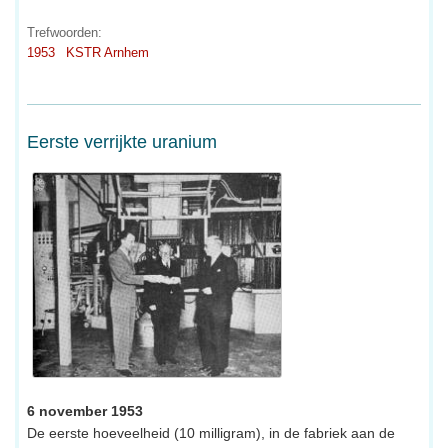
Trefwoorden:
1953
KSTR Arnhem
Eerste verrijkte uranium
6 november 1953
De eerste hoeveelheid (10 milligram), in de fabriek aan de