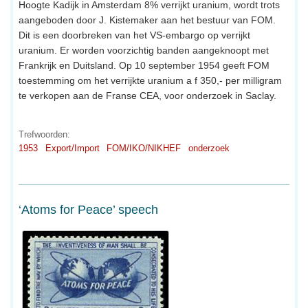
Hoogte Kadijk in Amsterdam 8% verrijkt uranium, wordt trots
aangeboden door J. Kistemaker aan het bestuur van FOM.
Dit is een doorbreken van het VS-embargo op verrijkt
uranium. Er worden voorzichtig banden aangeknoopt met
Frankrijk en Duitsland. Op 10 september 1954 geeft FOM
toestemming om het verrijkte uranium a f 350,- per milligram
te verkopen aan de Franse CEA, voor onderzoek in Saclay.
Trefwoorden:
1953
Export/Import
FOM/IKO/NIKHEF
onderzoek
‘Atoms for Peace’ speech