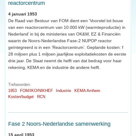
reactorcentrum
4 januari 1953
De Raad van Bestuur van FOM dient een ‘Voorstel tot bouw
van een reactorcentrum van 10.000 kW (warmteproductie) in
Nederland’ in bij de ministeries van OK&W, EZ & Financiën
waarin de Noors-Nederlandse Fase-2 NUPOP reactor
geïntegreerd is in een ‘Reactorcentrum’. Geplande kosten: f
28 miljoen plus 1 miljoen jaarlijkse exploitatiekosten de eerste
drie jaar. De Staat neemt de helft van dat bedrag voor haar
rekening, KEMA en de industrie de andere helft.
Trefwoorden:
1953
FOM/IKO/NIKHEF
Industrie
KEMA Arnhem
Kosten/budget
RCN
Fase 2 Noors-Nederlandse samenwerking
15 april 1953