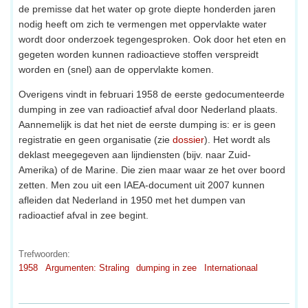
de premisse dat het water op grote diepte honderden jaren
nodig heeft om zich te vermengen met oppervlakte water
wordt door onderzoek tegengesproken. Ook door het eten en
gegeten worden kunnen radioactieve stoffen verspreidt
worden en (snel) aan de oppervlakte komen.
Overigens vindt in februari 1958 de eerste gedocumenteerde
dumping in zee van radioactief afval door Nederland plaats.
Aannemelijk is dat het niet de eerste dumping is: er is geen
registratie en geen organisatie (zie
dossier
). Het wordt als
deklast meegegeven aan lijndiensten (bijv. naar Zuid-
Amerika) of de Marine. Die zien maar waar ze het over boord
zetten. Men zou uit een IAEA-document uit 2007 kunnen
afleiden dat Nederland in 1950 met het dumpen van
radioactief afval in zee begint.
Trefwoorden:
1958
Argumenten: Straling
dumping in zee
Internationaal