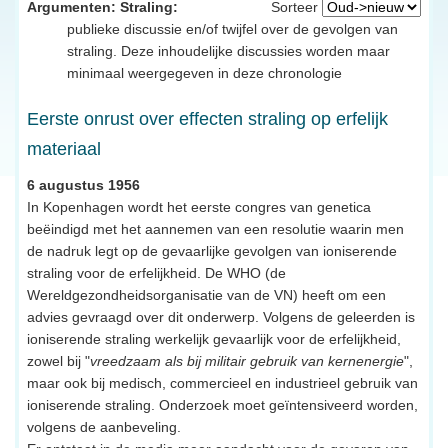
Argumenten: Straling:
Sorteer
publieke discussie en/of twijfel over de gevolgen van
straling. Deze inhoudelijke discussies worden maar
minimaal weergegeven in deze chronologie
Eerste onrust over effecten straling op erfelijk
materiaal
6 augustus 1956
In Kopenhagen wordt het eerste congres van genetica
beëindigd met het aannemen van een resolutie waarin men
de nadruk legt op de gevaarlijke gevolgen van ioniserende
straling voor de erfelijkheid. De WHO (de
Wereldgezondheidsorganisatie van de VN) heeft om een
advies gevraagd over dit onderwerp. Volgens de geleerden is
ioniserende straling werkelijk gevaarlijk voor de erfelijkheid,
zowel bij "
vreedzaam als bij militair gebruik van kernenergie
",
maar ook bij medisch, commercieel en industrieel gebruik van
ioniserende straling. Onderzoek moet geïntensiveerd worden,
volgens de aanbeveling.