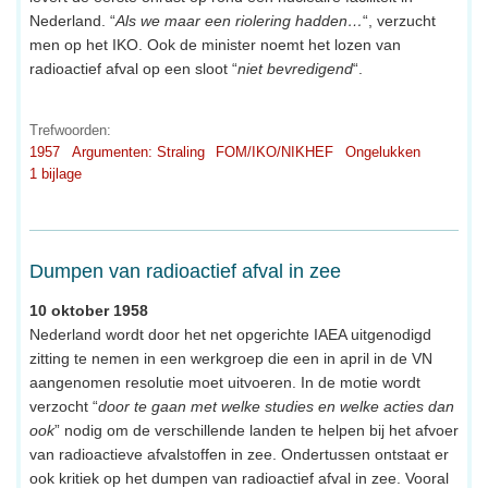
Nederland. “
Als we maar een riolering hadden…
“, verzucht
men op het IKO. Ook de minister noemt het lozen van
radioactief afval op een sloot “
niet bevredigend
“.
Trefwoorden:
1957
Argumenten: Straling
FOM/IKO/NIKHEF
Ongelukken
1 bijlage
Dumpen van radioactief afval in zee
10 oktober 1958
Nederland wordt door het net opgerichte IAEA uitgenodigd
zitting te nemen in een werkgroep die een in april in de VN
aangenomen resolutie moet uitvoeren. In de motie wordt
verzocht “
door te gaan met welke studies en welke acties dan
ook
” nodig om de verschillende landen te helpen bij het afvoer
van radioactieve afvalstoffen in zee. Ondertussen ontstaat er
ook kritiek op het dumpen van radioactief afval in zee. Vooral