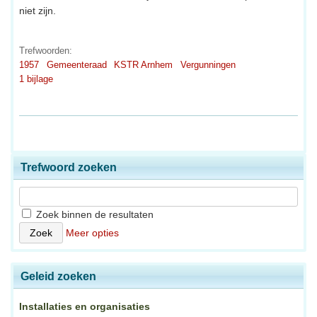
niet zijn.
Trefwoorden:
1957
Gemeenteraad
KSTR Arnhem
Vergunningen
1 bijlage
Trefwoord zoeken
Zoek binnen de resultaten
Meer opties
Geleid zoeken
Installaties en organisaties