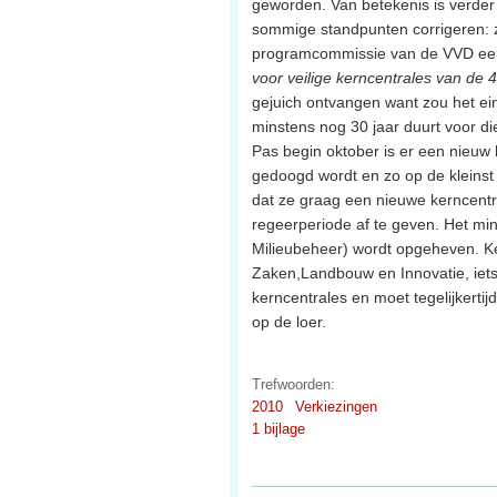
geworden. Van betekenis is verder
sommige standpunten corrigeren: 
programcommissie van de VVD een
voor veilige kerncentrales van de 
gejuich ontvangen want zou het ei
minstens nog 30 jaar duurt voor die
Pas begin oktober is er een nieuw
gedoogd wordt en zo op de kleinst 
dat ze graag een nieuwe kerncentr
regeerperiode af te geven. Het mi
Milieubeheer) wordt opgeheven. Ke
Zaken,Landbouw en Innovatie, iets 
kerncentrales en moet tegelijkerti
op de loer.
Trefwoorden:
2010
Verkiezingen
1 bijlage