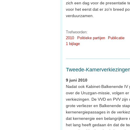
zich een dag voor de presentatie ter
voor het eerst dat er zo'n breed po
verduurzamen.
Trefwoorden:
2010
Politieke partijen
Publicatie
1 bijlage
Tweede-Kamerverkiezingen,
9 juni 2010
Nadat ook Kabinet-Balkenende IV g
over de Uruzgan-missie, volgen er
verkiezingen. De VVD en PVV zijn 
grote verliezer en Balkenende stapt 
kernenergiepassages in de verkiez
dat kernenergie een belangrijkere r
het lang heeft gedaan én dat de teg