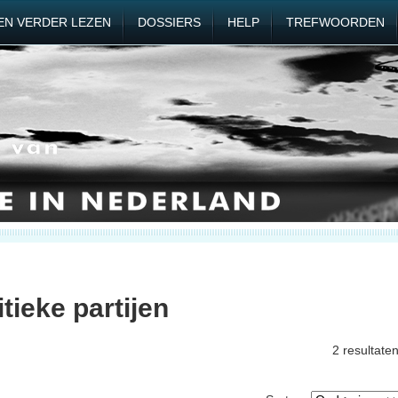
EN VERDER LEZEN
DOSSIERS
HELP
TREFWOORDEN
tieke partijen
2 resultate