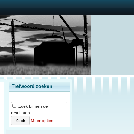
Trefwoord zoeken
Zoek binnen de
resultaten
n
Meer opties