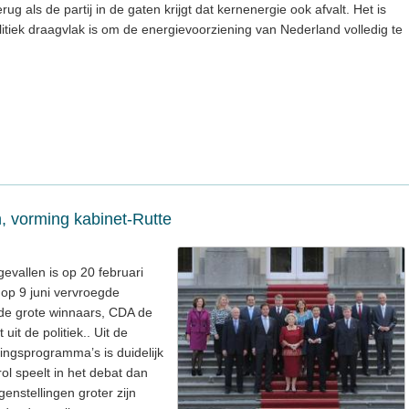
ug als de partij in de gaten krijgt dat kernenergie ook afvalt. Het is
litiek draagvlak is om de energievoorziening van Nederland volledig te
 vorming kabinet-Rutte
evallen is op 20 februari
 op 9 juni vervroegde
de grote winnaars, CDA de
uit de politiek.. Uit de
ingsprogramma’s is duidelijk
ol speelt in het debat dan
enstellingen groter zijn