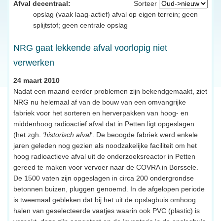
Afval decentraal:
Sorteer
opslag (vaak laag-actief) afval op eigen terrein; geen
splijtstof; geen centrale opslag
NRG gaat lekkende afval voorlopig niet
verwerken
24 maart 2010
Nadat een maand eerder problemen zijn bekendgemaakt, ziet
NRG nu helemaal af van de bouw van een omvangrijke
fabriek voor het sorteren en herverpakken van hoog- en
middenhoog radioactief afval dat in Petten ligt opgeslagen
(het zgh.
'historisch afval'
. De beoogde fabriek werd enkele
jaren geleden nog gezien als noodzakelijke faciliteit om het
hoog radioactieve afval uit de onderzoeksreactor in Petten
gereed te maken voor vervoer naar de COVRA in Borssele.
De 1500 vaten zijn opgeslagen in circa 200 ondergrondse
betonnen buizen, pluggen genoemd. In de afgelopen periode
is tweemaal gebleken dat bij het uit de opslagbuis omhoog
halen van geselecteerde vaatjes waarin ook PVC (plastic) is