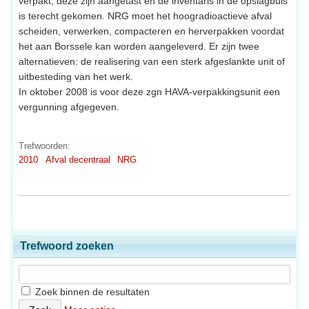
verpakt, deze zijn aangetast en de inventaris in de opslagbuis
is terecht gekomen. NRG moet het hoogradioactieve afval
scheiden, verwerken, compacteren en herverpakken voordat
het aan Borssele kan worden aangeleverd. Er zijn twee
alternatieven: de realisering van een sterk afgeslankte unit of
uitbesteding van het werk.
In oktober 2008 is voor deze zgn HAVA-verpakkingsunit een
vergunning afgegeven.
Trefwoorden:
2010
Afval decentraal
NRG
Trefwoord zoeken
Zoek binnen de resultaten