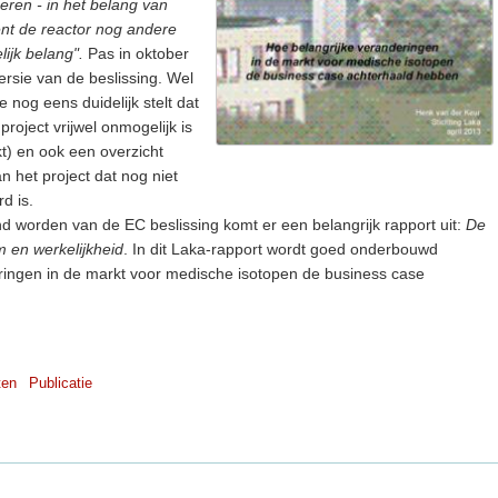
eren - in het belang van
nt de reactor nog andere
ijk belang".
Pas in oktober
rsie van de beslissing. Wel
 nog eens duidelijk stelt dat
project vrijwel onmogelijk is
t) en ook een overzicht
n het project dat nog niet
d is.
nd worden van de EC beslissing komt er een belangrijk rapport uit:
De
m en werkelijkheid
. In dit Laka-rapport wordt goed onderbouwd
ingen in de markt voor medische isotopen de business case
ten
Publicatie