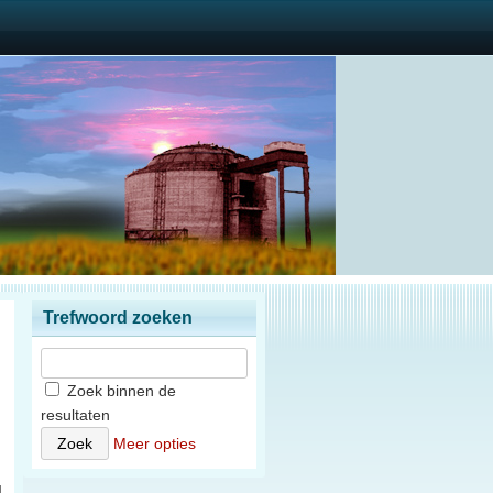
Trefwoord zoeken
Zoek binnen de
resultaten
n
Meer opties