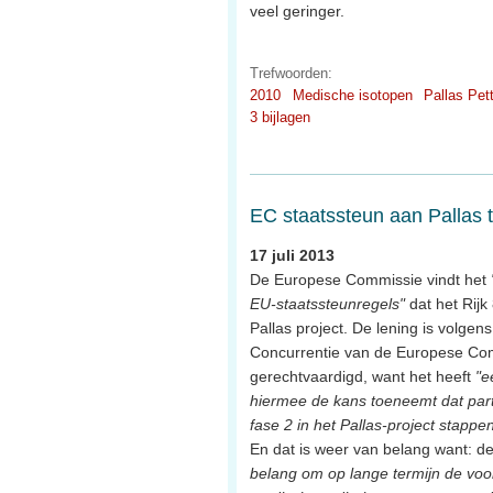
veel geringer.
Trefwoorden:
2010
Medische isotopen
Pallas Pet
3 bijlagen
EC staatssteun aan Pallas t
17 juli 2013
De Europese Commissie vindt het
EU-staatssteunregels"
dat het Rijk
Pallas project. De lening is volgen
Concurrentie van de Europese Co
gerechtvaardigd, want het heeft
"e
hiermee de kans toeneemt dat part
fase 2 in het Pallas-project stappe
En dat is weer van belang want: de
belang om op lange termijn de voo