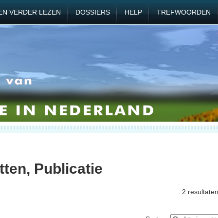
EN VERDER LEZEN
DOSSIERS
HELP
TREFWOORDEN
tten, Publicatie
2 resultate