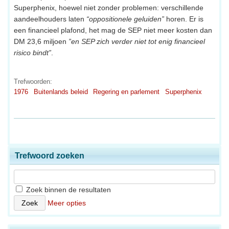
Superphenix, hoewel niet zonder problemen: verschillende
aandeelhouders laten
“oppositionele geluiden”
horen. Er is
een financieel plafond, het mag de SEP niet meer kosten dan
DM 23,6 miljoen
”en SEP zich verder niet tot enig financieel
risico bindt”
.
Trefwoorden:
1976
Buitenlands beleid
Regering en parlement
Superphenix
Trefwoord zoeken
Zoek binnen de resultaten
Meer opties