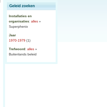
Geleid zoeken
Installaties en
organisaties
:
alles
»
Superphenix
Jaar
1970-1979
(1)
.
Trefwoord
:
alles
»
Buitenlands beleid