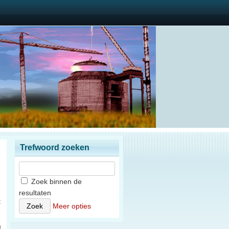
Trefwoord zoeken
Zoek binnen de
resultaten
t
Meer opties