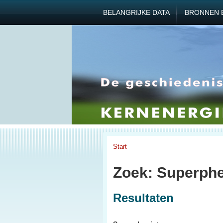
BELANGRIJKE DATA
BRONNEN 
Start
Zoek: Superphe
Resultaten