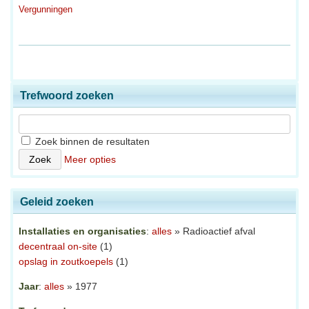
Vergunningen
Trefwoord zoeken
Zoek binnen de resultaten
Meer opties
Geleid zoeken
Installaties en organisaties
:
alles
» Radioactief afval
decentraal on-site
(1)
opslag in zoutkoepels
(1)
Jaar
:
alles
» 1977