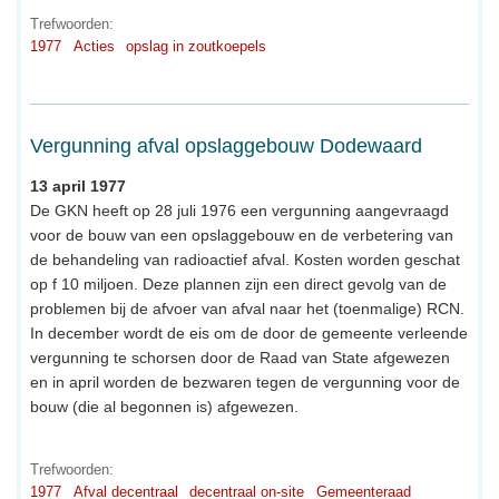
Trefwoorden:
1977
Acties
opslag in zoutkoepels
Vergunning afval opslaggebouw Dodewaard
13 april 1977
De GKN heeft op 28 juli 1976 een vergunning aangevraagd
voor de bouw van een opslaggebouw en de verbetering van
de behandeling van radioactief afval. Kosten worden geschat
op f 10 miljoen. Deze plannen zijn een direct gevolg van de
problemen bij de afvoer van afval naar het (toenmalige) RCN.
In december wordt de eis om de door de gemeente verleende
vergunning te schorsen door de Raad van State afgewezen
en in april worden de bezwaren tegen de vergunning voor de
bouw (die al begonnen is) afgewezen.
Trefwoorden:
1977
Afval decentraal
decentraal on-site
Gemeenteraad