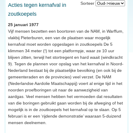
Sorteer
Acties tegen kernafval in
zoutkoepels
25 januari 1977
Vijf mensen bezetten een boortoren van de NAM, in Warffum,
vlakbij Pieterburen, een van de plaatsen waar mogelijk
kernafval moet worden opgeslagen in zoutkoepels De 5
klimmen 34 meter (!) tot een platformpje, waar ze 10 uur
blijven zitten, terwijl het stortregent en hard waait (windkracht
9). Tegen de plannen voor opslag van het kernafval in Noord-
Nederland bestaat bij de plaatselijke bevolking (en ook bij de
gemeenteraden en de provincies) veel verzet. De NAM
(Nederlandse Aardolie Maatschappij) voert al enige tijd in het
noorden proefboringen uit naar de aanwezigheid van
aardgas. Veel mensen hebben het vermoeden dat resultaten
van die boringen gebruikt gaan worden bij de afweging of het
mogelijk is in de zoutkoepels het kernafval op te slaan. Op 5
februari is er een ‘rijdende demonstratie’ waaraan 5-duizend
mensen deelnemen.