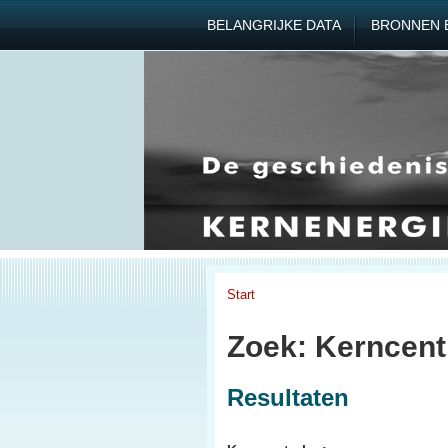
BELANGRIJKE DATA
BRONNEN 
Start
Zoek: Kerncent
Resultaten