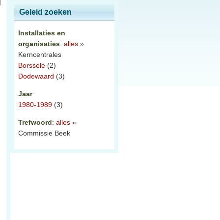
Geleid zoeken
Installaties en
organisaties
:
alles
»
Kerncentrales
Borssele
(2)
Dodewaard
(3)
Jaar
1980-1989
(3)
Trefwoord
:
alles
»
Commissie Beek