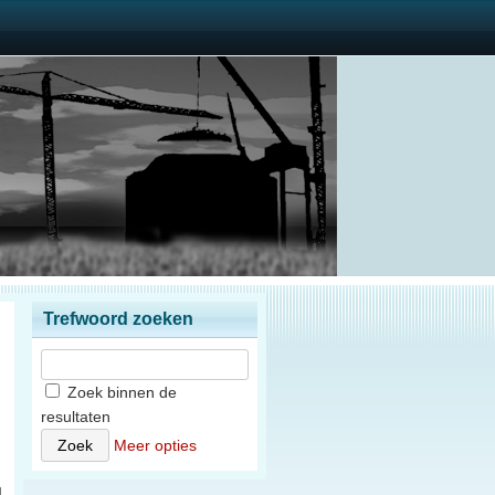
Trefwoord zoeken
Zoek binnen de
resultaten
n
Meer opties