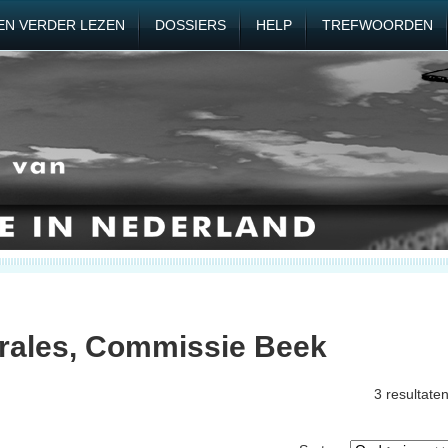
EN VERDER LEZEN
DOSSIERS
HELP
TREFWOORDEN
rales, Commissie Beek
3 resultate