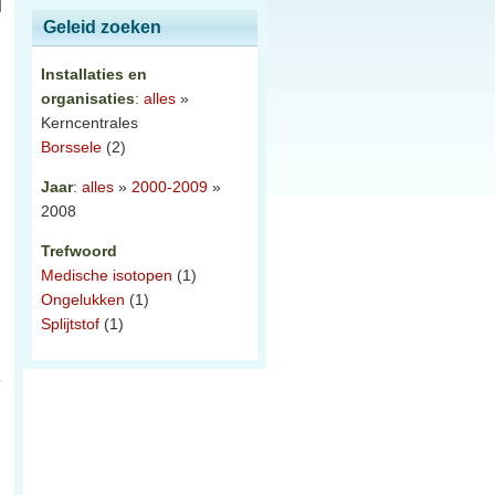
Geleid zoeken
Installaties en
organisaties
:
alles
»
Kerncentrales
Borssele
(2)
Jaar
:
alles
»
2000-2009
»
2008
Trefwoord
Medische isotopen
(1)
Ongelukken
(1)
Splijtstof
(1)