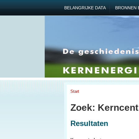
BELANGRIJKE DATA
BRONNEN 
Start
Zoek: Kerncent
Resultaten