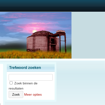
Trefwoord zoeken
Zoek binnen de
resultaten
n
Meer opties