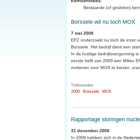
Kerncentrales:
Bestaande (of gesloten) ker
Borssele wil nu toch MOX
7 mei 2008
EPZ onderzoekt nu toch de inzet 
Borssele. Het bedrijf dient een sta
In de huidige bedrijfsvergunning i
eerste helft van 2009 een Milieu E
motieven voor MOX te kiezen, ura
Trefwoorden:
2008
Borssele
MOX
Rapportage storingen nuclea
31 december 2008
In 2008 hebben zich in de Nederlan