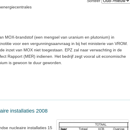
Sorteer
nenergiecentrales
van MOX-brandstof (een mengsel van uranium en plutonium) in
rtnotitie voor een vergunningsaanvraag in bij het ministerie van VROM.
s de inzet van MOX niet toegestaan. EPZ zal naar verwachting in de
ffect Rapport (MER) indienen. Het bedrijf zegt vooral uit economische
nium is gewoon te duur geworden.
ire installaties 2008
dse nucleaire installaties 15