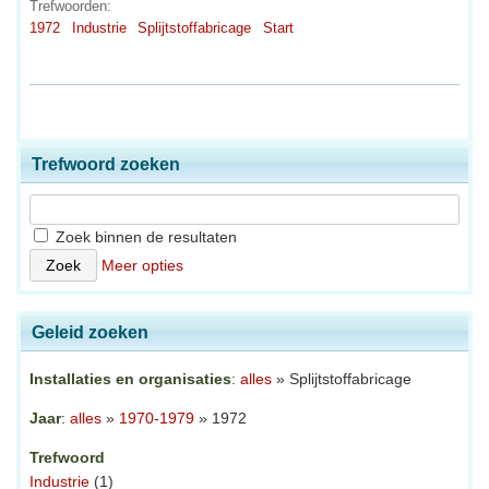
Trefwoorden:
1972
Industrie
Splijtstoffabricage
Start
Trefwoord zoeken
Zoek binnen de resultaten
Meer opties
Geleid zoeken
Installaties en organisaties
:
alles
» Splijtstoffabricage
Jaar
:
alles
»
1970-1979
» 1972
Trefwoord
Industrie
(1)