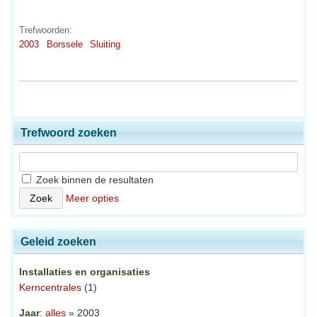
Trefwoorden:
2003
Borssele
Sluiting
Trefwoord zoeken
Zoek binnen de resultaten
Meer opties
Geleid zoeken
Installaties en organisaties
Kerncentrales
(1)
Jaar
:
alles
» 2003