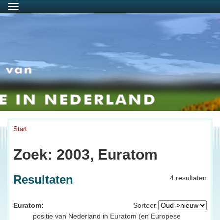
Menu
Start
Zoek: 2003, Euratom
Resultaten
4 resultaten
Euratom:
Sorteer
positie van Nederland in Euratom (en Europese