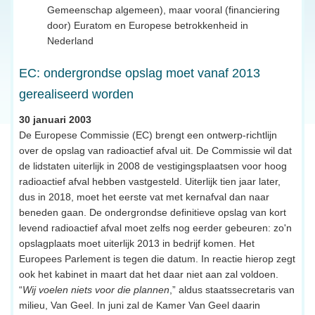
Gemeenschap algemeen), maar vooral (financiering
door) Euratom en Europese betrokkenheid in
Nederland
EC: ondergrondse opslag moet vanaf 2013
gerealiseerd worden
30 januari 2003
De Europese Commissie (EC) brengt een ontwerp-richtlijn
over de opslag van radioactief afval uit. De Commissie wil dat
de lidstaten uiterlijk in 2008 de vestigingsplaatsen voor hoog
radioactief afval hebben vastgesteld. Uiterlijk tien jaar later,
dus in 2018, moet het eerste vat met kernafval dan naar
beneden gaan. De ondergrondse definitieve opslag van kort
levend radioactief afval moet zelfs nog eerder gebeuren: zo'n
opslagplaats moet uiterlijk 2013 in bedrijf komen. Het
Europees Parlement is tegen die datum. In reactie hierop zegt
ook het kabinet in maart dat het daar niet aan zal voldoen.
“
Wij voelen niets voor die plannen
,” aldus staatssecretaris van
milieu, Van Geel. In juni zal de Kamer Van Geel daarin