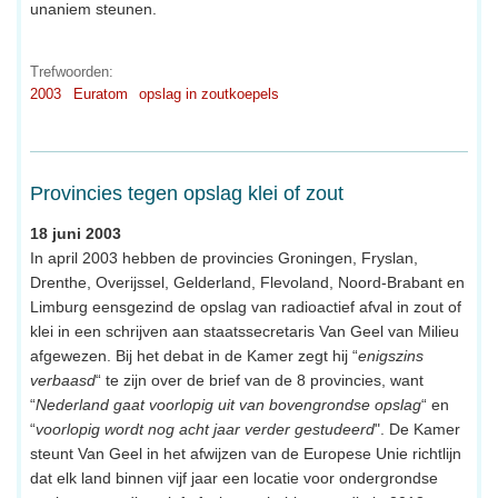
unaniem steunen.
Trefwoorden:
2003
Euratom
opslag in zoutkoepels
Provincies tegen opslag klei of zout
18 juni 2003
In april 2003 hebben de provincies Groningen, Fryslan,
Drenthe, Overijssel, Gelderland, Flevoland, Noord-Brabant en
Limburg eensgezind de opslag van radioactief afval in zout of
klei in een schrijven aan staatssecretaris Van Geel van Milieu
afgewezen. Bij het debat in de Kamer zegt hij “
enigszins
verbaasd
“ te zijn over de brief van de 8 provincies, want
“
Nederland gaat voorlopig uit van bovengrondse opslag
“ en
“
voorlopig wordt nog acht jaar verder gestudeerd
". De Kamer
steunt Van Geel in het afwijzen van de Europese Unie richtlijn
dat elk land binnen vijf jaar een locatie voor ondergrondse