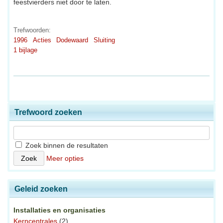
feestvierders niet door te laten.
Trefwoorden:
1996
Acties
Dodewaard
Sluiting
1 bijlage
Trefwoord zoeken
Zoek binnen de resultaten
Meer opties
Geleid zoeken
Installaties en organisaties
Kerncentrales
(2)