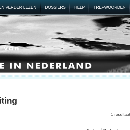
EN VERDER LEZEN
DOSSIERS
HELP
TREFWOORDEN
iting
1 resultaa