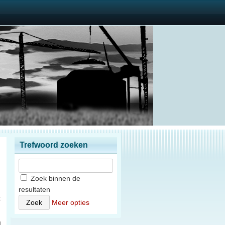
Trefwoord zoeken
Zoek binnen de
resultaten
t
Meer opties