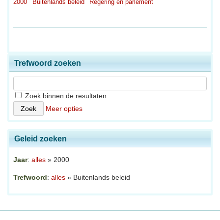
2000
Buitenlands beleid
Regering en parlement
Trefwoord zoeken
Zoek binnen de resultaten
Meer opties
Geleid zoeken
Jaar
:
alles
» 2000
Trefwoord
:
alles
» Buitenlands beleid