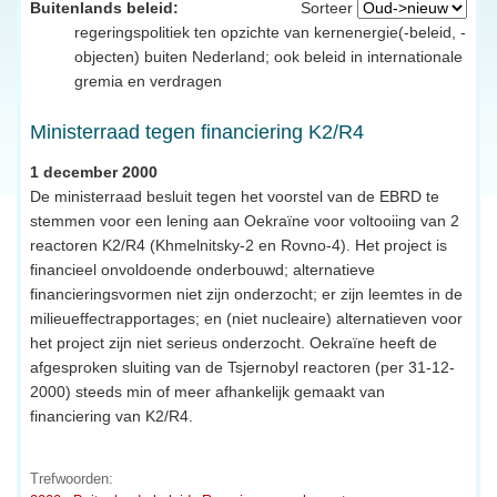
Buitenlands beleid:
Sorteer
regeringspolitiek ten opzichte van kernenergie(-beleid, -
objecten) buiten Nederland; ook beleid in internationale
gremia en verdragen
Ministerraad tegen financiering K2/R4
1 december 2000
De ministerraad besluit tegen het voorstel van de EBRD te
stemmen voor een lening aan Oekraïne voor voltooiing van 2
reactoren K2/R4 (Khmelnitsky-2 en Rovno-4). Het project is
financieel onvoldoende onderbouwd; alternatieve
financieringsvormen niet zijn onderzocht; er zijn leemtes in de
milieueffectrapportages; en (niet nucleaire) alternatieven voor
het project zijn niet serieus onderzocht. Oekraïne heeft de
afgesproken sluiting van de Tsjernobyl reactoren (per 31-12-
2000) steeds min of meer afhankelijk gemaakt van
financiering van K2/R4.
Trefwoorden: