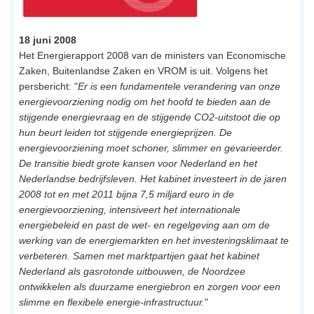
18 juni 2008
Het Energierapport 2008 van de ministers van Economische
Zaken, Buitenlandse Zaken en VROM is uit. Volgens het
persbericht: "
Er is een fundamentele verandering van onze
energievoorziening nodig om het hoofd te bieden aan de
stijgende energievraag en de stijgende CO2-uitstoot die op
hun beurt leiden tot stijgende energieprijzen. De
energievoorziening moet schoner, slimmer en gevarieerder.
De transitie biedt grote kansen voor Nederland en het
Nederlandse bedrijfsleven. Het kabinet investeert in de jaren
2008 tot en met 2011 bijna 7,5 miljard euro in de
energievoorziening, intensiveert het internationale
energiebeleid en past de wet- en regelgeving aan om de
werking van de energiemarkten en het investeringsklimaat te
verbeteren. Samen met marktpartijen gaat het kabinet
Nederland als gasrotonde uitbouwen, de Noordzee
ontwikkelen als duurzame energiebron en zorgen voor een
slimme en flexibele energie-infrastructuur.
"