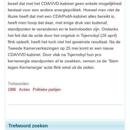
besef dat met het CDA/VVD-kabinet geen enkele mogelijkheid
bestaat voor een andere energiepolitiek. Hoewel men niet de
illusie heeft dat met een CDA/PvdA-kabinet alles bereikt is,
heeft men hoop dat daar, met enige druk van buitenaf,
standpunten te veranderen en te beïnvloeden zijn. Ondanks
het feit dat de actie door het ongeluk in Tsjernobyl (26 april)
flink opleeft, heeft het toch niet het gewenste resultaat. Na de
Tweede Kamerverkiezingen op 25 mei komt er een nieuw
CDA/VVD-kabinet. Door vlak na Tsjernobyl hun pro-
kernenergie standpunten af te zwakken, nemen ze de ‘Stem
tegen Kernenergie’ actie flink wind uit de zeilen.
Trefwoorden:
1986
Acties
Politieke partijen
Trefwoord zoeken